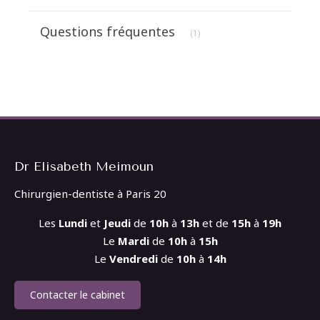
Articles Count
Questions fréquentes
(1)
Dr Elisabeth Meimoun
Chirurgien-dentiste à Paris 20
Les
Lundi
et
Jeudi
de
10h
à
13h
et de
15h
à
19h
Le
Mardi
de
10h
à
15h
Le
Vendredi
de
10h
à
14h
Contacter le cabinet