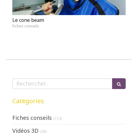
Le cone beam
Fiches conseils
Rechercher
Catégories
Fiches conseils
(154)
Vidéos 3D
(46)