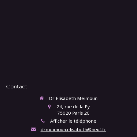
Contact
Dr Elisabeth Meimoun
24, rue de la Py
75020
Paris 20
Afficher le téléphone
drmeimoun.elisabeth@neuf.fr