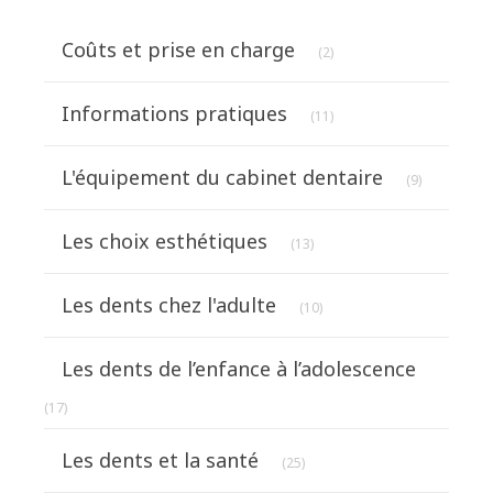
Articles Count
Coûts et prise en charge
(2)
Articles Count
Informations pratiques
(11)
Articles Co
L'équipement du cabinet dentaire
(9)
Articles Count
Les choix esthétiques
(13)
Articles Count
Les dents chez l'adulte
(10)
Les dents de l’enfance à l’adolescence
Articles Count
(17)
Articles Count
Les dents et la santé
(25)