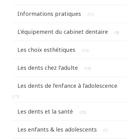
Articles Count
Informations pratiques
(11)
Articles Co
L'équipement du cabinet dentaire
(9)
Articles Count
Les choix esthétiques
(13)
Articles Count
Les dents chez l'adulte
(10)
Les dents de l’enfance à l’adolescence
Articles Count
(17)
Articles Count
Les dents et la santé
(25)
Articles Count
Les enfants & les adolescents
(1)