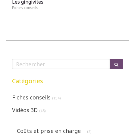
Les gingivites
Fiches conseils
Rechercher
Catégories
Fiches conseils
(154)
Vidéos 3D
(46)
Articles Count
Coûts et prise en charge
(2)