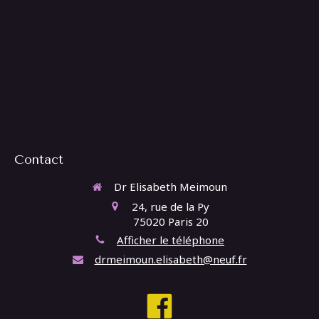
Contact
Dr Elisabeth Meimoun
24, rue de la Py
75020
Paris 20
Afficher le téléphone
drmeimoun.elisabeth@neuf.fr