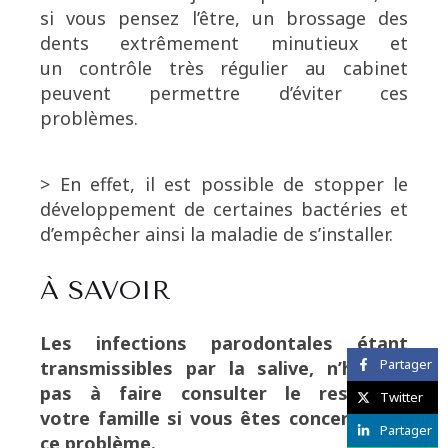
si vous pensez l’être, un brossage des
dents extrêmement minutieux et
un contrôle très régulier au cabinet
peuvent permettre d’éviter ces
problèmes.
> En effet, il est possible de stopper le
développement de certaines bactéries et
d’empêcher ainsi la maladie de s’installer.
À SAVOIR
Les infections parodontales étant
Partager
transmissibles par la salive, n’hésitez
pas à faire consulter le reste de
Twitter
votre famille si vous êtes concerné par
Partager
ce problème.