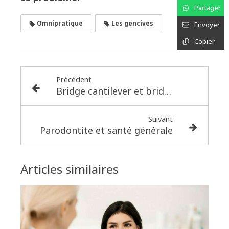
Partager
Omnipratique
Les gencives
Envoyer
Copier
Précédent
Bridge cantilever et bridge collé
Suivant
Parodontite et santé générale
Articles similaires